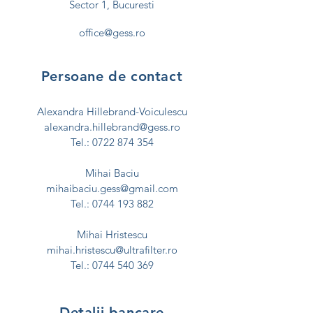
Sector 1, Bucuresti
office@gess.ro
Persoane de contact
Alexandra Hillebrand-Voiculescu
alexandra.hillebrand@gess.ro
Tel.:
0722 874 354
Mihai Baciu
mihaibaciu.gess@gmail.com
Tel.:
0744 193 882
Mihai Hristescu
mihai.hristescu@ultrafilter.ro
Tel.:
0744 540 369
Detalii bancare